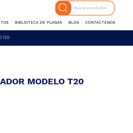
Búsqueda
de
productos
CTOS
BIBLIOTECA DE PLAGAS
BLOG
CONTÁCTENOS
 T20
ADOR MODELO T20