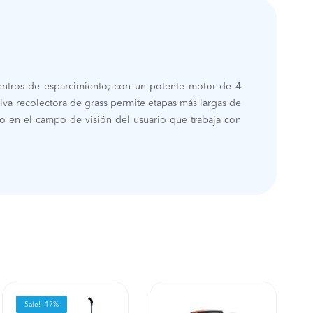
centros de esparcimiento; con un potente motor de 4
olva recolectora de grass permite etapas más largas de
ado en el campo de visión del usuario que trabaja con
Sale! -17%