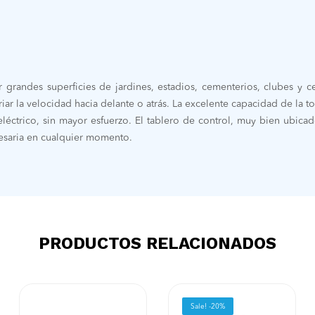
r grandes superficies de jardines, estadios, cementerios, clubes y 
r la velocidad hacia delante o atrás. La excelente capacidad de la t
 eléctrico, sin mayor esfuerzo. El tablero de control, muy bien ubic
esaria en cualquier momento.
PRODUCTOS RELACIONADOS
Sale! -20%