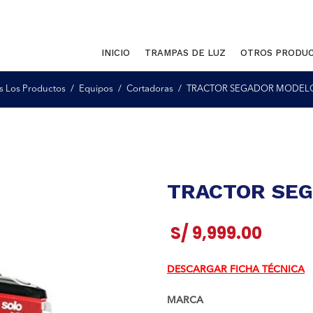
INICIO
TRAMPAS DE LUZ
OTROS PRODU
s Los Productos
Equipos
Cortadoras
TRACTOR SEGADOR MODELO
TRACTOR SEG
S/
9,999.00
DESCARGAR FICHA TÉCNICA
MARCA