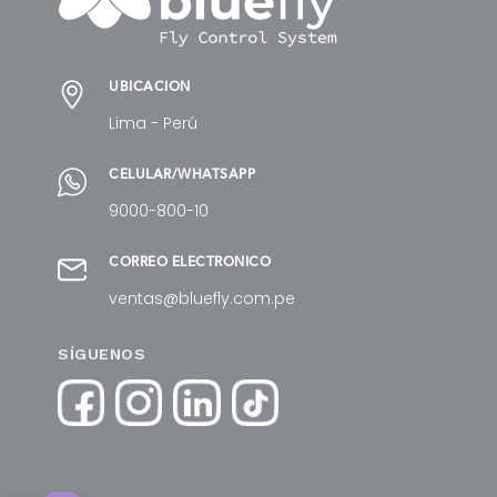
UBICACIÓN
Lima - Perú
CELULAR/WHATSAPP
9000-800-10
CORREO ELECTRÓNICO
ventas@bluefly.com.pe
SÍGUENOS