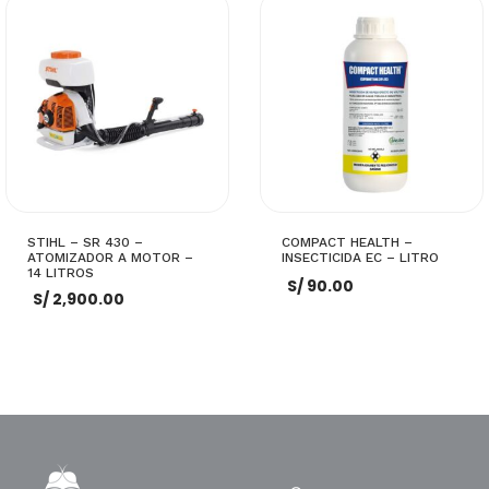
AÑADIR AL CARRITO
AÑADIR AL CARRITO
STIHL – SR 430 –
COMPACT HEALTH –
ATOMIZADOR A MOTOR –
INSECTICIDA EC – LITRO
14 LITROS
S/
90.00
S/
2,900.00
AÑADIR AL CARRITO
AÑADIR AL CARRITO