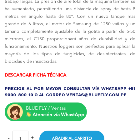
trabajo largas. La presión de aire total de la máquina también se
S/ 3,200.00.
S/ 2,55
ha aumentado, permitiendo una distancia de spray de hasta 8
metros en ángulo hasta de 80º. Con un nuevo tanque más
grande de 6 litros, el motor de Samsung de 1250 vatios y un
tamaño completamente ajustable de la gotita a partir de 5-50
micrones, el C150 proporcionará años de durabilidad y de
funcionamiento. Nuestros foggers son perfectos para aplicar la
mayoría de los tipos de fungicidas, de desinfectantes, de
biocidas y de insecticidas.
DESCARGAR FICHA TÉCNICA
PRECIOS AL POR MAYOR CONSULTAR VÍA WHATSAPP +51
9000-800-10 O AL CORREO VENTAS@BLUEFLY.COM.PE
BLUE FLY / Ventas
Atención vía WhastApp
AÑADIR AL CARRITO