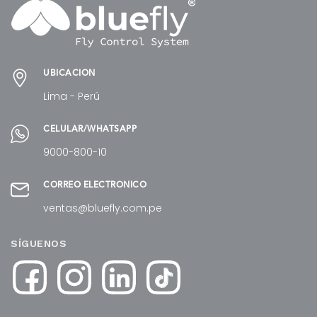
UBICACIÓN
Lima - Perú
CELULAR/WHATSAPP
9000-800-10
CORREO ELECTRÓNICO
ventas@bluefly.com.pe
SÍGUENOS