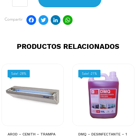
Facebook
Twitter
LinkedIn
WhatsApp
Compartir
PRODUCTOS RELACIONADOS
Sale! -28%
Sale! -21%
AROD – CENITH – TRAMPA
DMQ – DESINFECTANTE – 1