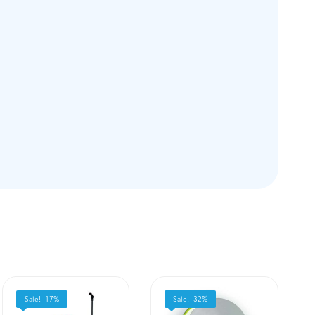
Sale! -17%
Sale! -32%