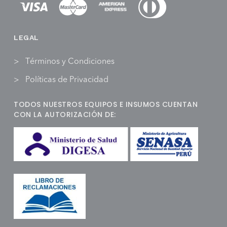
LEGAL
Términos y Condiciones
Políticas de Privacidad
TODOS NUESTROS EQUIPOS E INSUMOS CUENTAN
CON LA AUTORIZACIÓN DE: