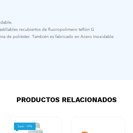
idable.
tillables recubiertos de fluoropolimero teflón G
sina de poliéster. También es fabricado en Acero Inoxidable
PRODUCTOS RELACIONADOS
Sale! -14%