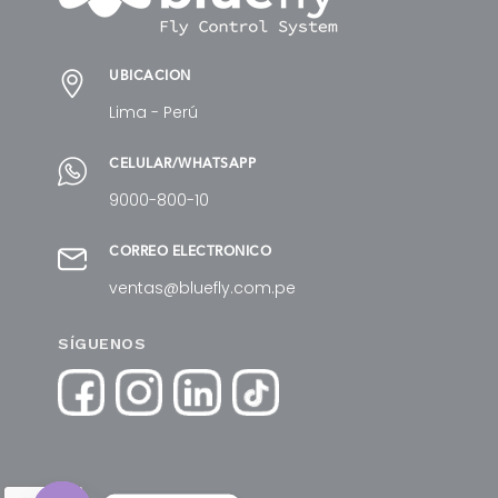
UBICACIÓN
Lima - Perú
CELULAR/WHATSAPP
9000-800-10
CORREO ELECTRÓNICO
ventas@bluefly.com.pe
SÍGUENOS