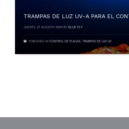
TRAMPAS DE LUZ UV-A PARA EL CO
JUEVES, 01 AGOSTO 2024
BY
BLUE FLY
PUBLISHED IN
CONTROL DE PLAGAS
,
TRAMPAS DE LUZ UV