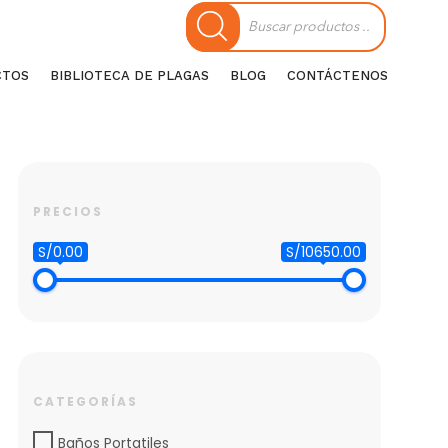
Búsqueda
de
productos
CTOS
BIBLIOTECA DE PLAGAS
BLOG
CONTÁCTENOS
PRECIOS
S/0.00
S/10650.00
CATEGORÍAS
Baños Portatiles