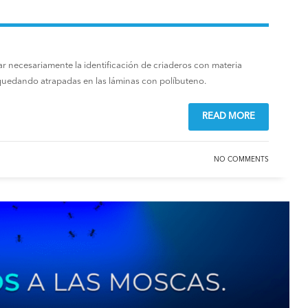
necesariamente la identificación de criaderos con materia
 quedando atrapadas en las láminas con políbuteno.
READ MORE
NO COMMENTS