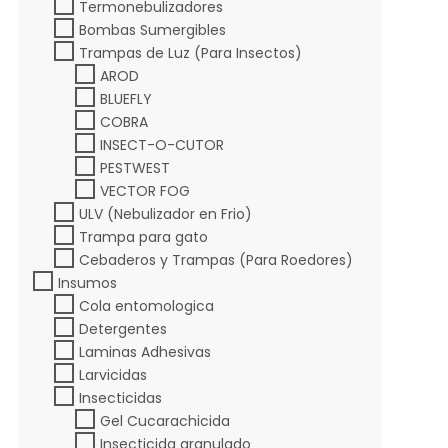
Termonebulizadores
Bombas Sumergibles
Trampas de Luz (Para Insectos)
AROD
BLUEFLY
COBRA
INSECT-O-CUTOR
PESTWEST
VECTOR FOG
ULV (Nebulizador en Frio)
Trampa para gato
Cebaderos y Trampas (Para Roedores)
Insumos
Cola entomologica
Detergentes
Laminas Adhesivas
Larvicidas
Insecticidas
Gel Cucarachicida
Insecticida granulado