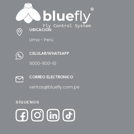
UBICACIÓN
Lima - Perú
CELULAR/WHATSAPP
9000-800-10
CORREO ELECTRÓNICO
ventas@bluefly.com.pe
SÍGUENOS