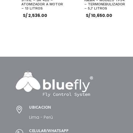
ATOMIZADOR A MOTOR
– TERMONEBULIZADOR
– 13 LITROS
– 5,7 LITROS
S/
2,536.00
S/
10,650.00
AÑADIR AL CARRITO
AÑADIR AL CARRITO
UBICACIÓN
Lima - Perú
CELULAR/WHATSAPP