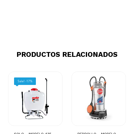
PRODUCTOS RELACIONADOS
Sale! -17%
SOLO – MODELO 435 –
PEDROLLO – MODELO