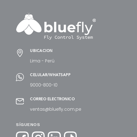
UBICACIÓN
Lima - Perú
CELULAR/WHATSAPP
9000-800-10
CORREO ELECTRÓNICO
ventas@bluefly.com.pe
SÍGUENOS