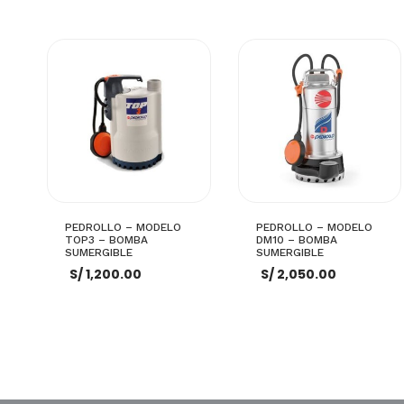
PEDROLLO – MODELO
PEDROLLO – MODELO
TOP3 – BOMBA
DM10 – BOMBA
SUMERGIBLE
SUMERGIBLE
S/
1,200.00
S/
2,050.00
AÑADIR AL CARRITO
AÑADIR AL CARRITO