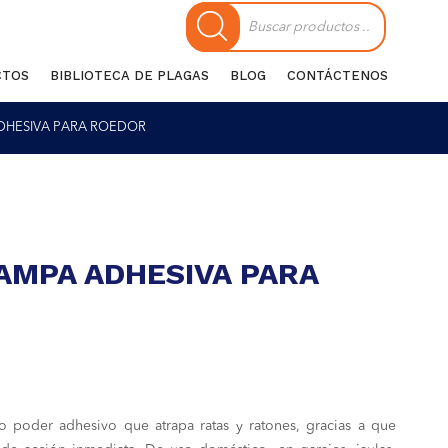
Búsqueda
de
productos
CTOS
BIBLIOTECA DE PLAGAS
BLOG
CONTÁCTENOS
DHESIVA PARA ROEDOR
AMPA ADHESIVA PARA
 poder adhesivo que atrapa ratas y ratones, gracias a que