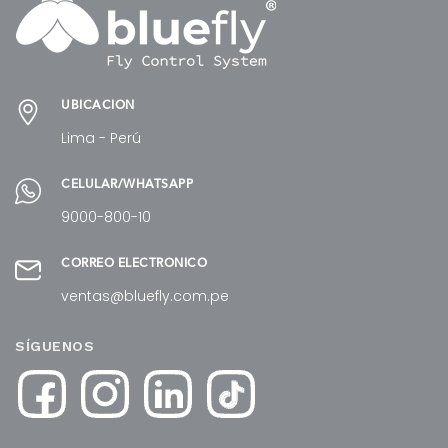
UBICACIÓN
Lima - Perú
CELULAR/WHATSAPP
9000-800-10
CORREO ELECTRÓNICO
ventas@bluefly.com.pe
SÍGUENOS