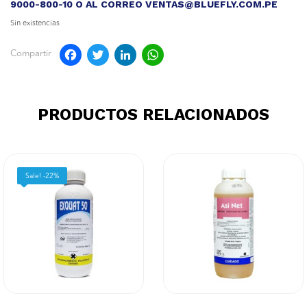
9000-800-10 O AL CORREO VENTAS@BLUEFLY.COM.PE
Sin existencias
Facebook
Twitter
LinkedIn
WhatsApp
Compartir
PRODUCTOS RELACIONADOS
Sale! -22%