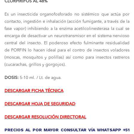
CLORPIRIFOS AL 48%
Es un insecticida organofosforado no sistémico que actúa por
contacto, ingestión e inhalación (acción fumigante, a través de la
fase vapor) inhibiendo a la enzima acetilcolinesterasa la cual se
encarga de desactivar un neurotransmisor en el sistema nervioso
central del insecto. El poderoso efecto fulminante residualidad
de PORFIN lo hacen ideal para el contro de insectos voladores
(moscas, mosquitos y polillas) así como para insectos rastreros
(cucarachas, grillos y gorgojos).
DOSIS:
5-10 ml. / Lt. de agua.
DESCARGAR FICHA TÉCNICA
DESCARGAR HOJA DE SEGURIDAD
DESCARGAR RESOLUCIÓN DIRECTORAL
PRECIOS AL POR MAYOR CONSULTAR VÍA WHATSAPP +51