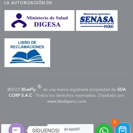
LA AUTORIZACIÓN DE:
®
@2022
BlueFly
es una marca registrada propiedad de
SDA
CORP S.A.C
- Todos los derechos reservados. Diseñado por
www.tandaperu.com
0
¿Necesitas ayuda?
SÍGUENOS!