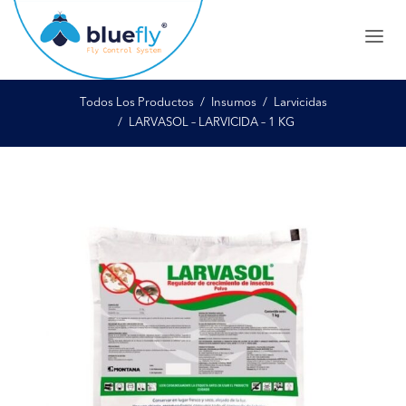
Todos Los Productos
Insumos
Larvicidas
LARVASOL – LARVICIDA – 1 KG