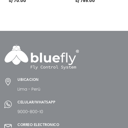
S/
70.00
S/
785.00
AÑADIR AL CARRITO
AÑADIR AL CARRITO
UBICACIÓN
Lima - Perú
CELULAR/WHATSAPP
9000-800-10
CORREO ELECTRÓNICO