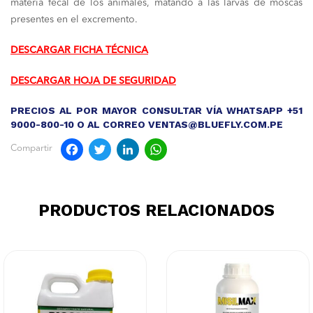
materia fecal de los animales, matando a las larvas de moscas
presentes en el excremento.
DESCARGAR FICHA TÉCNICA
DESCARGAR HOJA DE SEGURIDAD
PRECIOS AL POR MAYOR CONSULTAR VÍA WHATSAPP +51
9000-800-10 O AL CORREO VENTAS@BLUEFLY.COM.PE
Facebook
Twitter
LinkedIn
WhatsApp
Compartir
PRODUCTOS RELACIONADOS