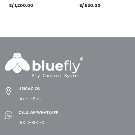
S/
1,200.00
S/
530.00
AÑADIR AL CARRITO
AÑADIR AL CARRITO
UBICACIÓN
Lima - Perú
CELULAR/WHATSAPP
9000-800-10