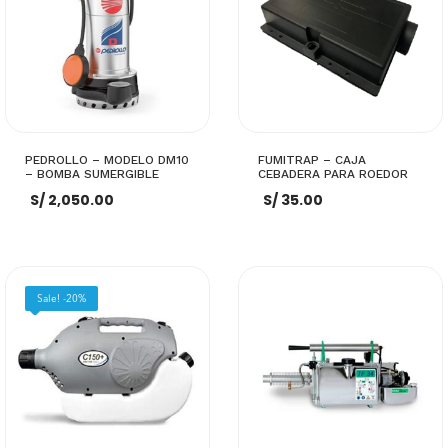
PEDROLLO – MODELO DM10
FUMITRAP – CAJA
– BOMBA SUMERGIBLE
CEBADERA PARA ROEDOR
S/
2,050.00
S/
35.00
AÑADIR AL CARRITO
AÑADIR AL CARRITO
Sale! -20%