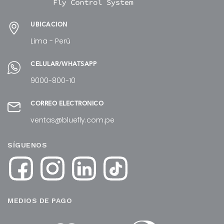
UBICACIÓN
Lima - Perú
CELULAR/WHATSAPP
9000-800-10
CORREO ELECTRÓNICO
ventas@bluefly.com.pe
SÍGUENOS
MEDIOS DE PAGO