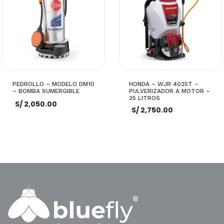
PEDROLLO – MODELO DM10
HONDA – WJR 4025T –
– BOMBA SUMERGIBLE
PULVERIZADOR A MOTOR –
25 LITROS
S/
2,050.00
S/
2,750.00
AÑADIR AL CARRITO
AÑADIR AL CARRITO