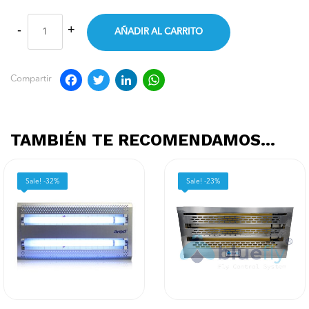
AÑADIR AL CARRITO
Facebook
Twitter
LinkedIn
WhatsApp
Compartir
TAMBIÉN TE RECOMENDAMOS…
Sale! -32%
Sale! -23%