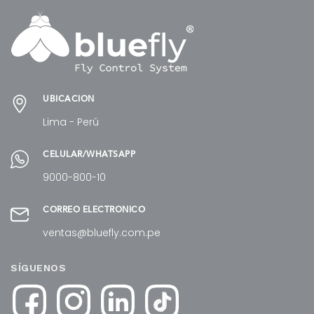
UBICACIÓN
Lima - Perú
CELULAR/WHATSAPP
9000-800-10
CORREO ELECTRÓNICO
ventas@bluefly.com.pe
SÍGUENOS