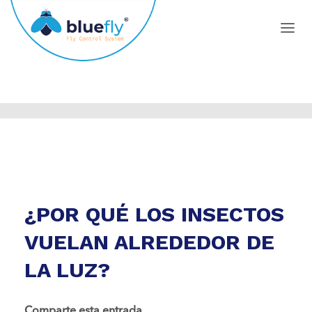
VIERNES, 19 ABRIL 2024
/
PUBLISHED IN
INSECTOS
¿POR QUÉ LOS INSECTOS
VUELAN ALREDEDOR DE
LA LUZ?
Comparte esta entrada