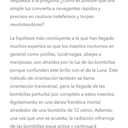
respuesta a la pregunta ¿cómo es posible que una
simple luz convierta a navegantes rápidos y
precisos en cautivos indefensos y torpes
revoloteadores?
La hipótesis más concluyente a la que han llegado
muchos expertos es que los insectos nocturnos en
general como polillas, luciérnagas, abejas o
mariposas, son atraídos por la luz de las bombillas
porque confunden este brillo con el de la Luna. Este
método de orientación también se llama
orientación transversal, pero la llegada de las
bombillas perturbó por completo a estos insectos.
Agotamiento en una danza frenética mortal
alrededor de una bombilla de 12 vatios. Además,
una vez que uno se acuesta, la radiación infrarroja
de las bombillas sigue activa y continuará