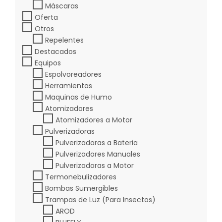
Máscaras
Oferta
Otros
Repelentes
Destacados
Equipos
Espolvoreadores
Herramientas
Maquinas de Humo
Atomizadores
Atomizadores a Motor
Pulverizadoras
Pulverizadoras a Bateria
Pulverizadores Manuales
Pulverizadoras a Motor
Termonebulizadores
Bombas Sumergibles
Trampas de Luz (Para Insectos)
AROD