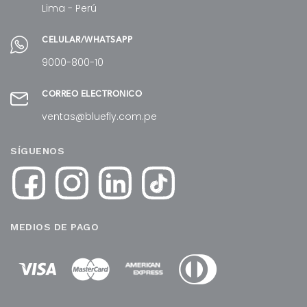
Lima - Perú
CELULAR/WHATSAPP
9000-800-10
CORREO ELECTRÓNICO
ventas@bluefly.com.pe
SÍGUENOS
MEDIOS DE PAGO