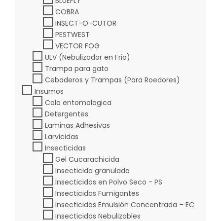
BLUEFLY
COBRA
INSECT-O-CUTOR
PESTWEST
VECTOR FOG
ULV (Nebulizador en Frio)
Trampa para gato
Cebaderos y Trampas (Para Roedores)
Insumos
Cola entomologica
Detergentes
Laminas Adhesivas
Larvicidas
Insecticidas
Gel Cucarachicida
Insecticida granulado
Insecticidas en Polvo Seco - PS
Insecticidas Fumigantes
Insecticidas Emulsión Concentrada – EC
Insecticidas Nebulizables