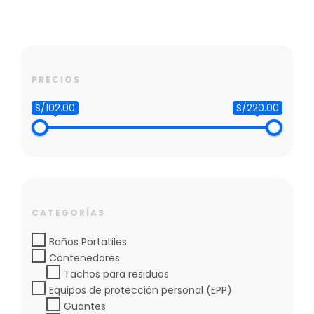
AÑADIR AL CARRITO
PRECIOS
S/102.00
S/220.00
CATEGORÍAS
Baños Portatiles
Contenedores
Tachos para residuos
Equipos de protección personal (EPP)
Guantes