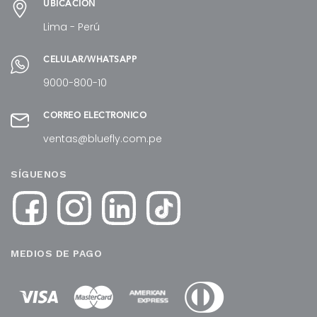
UBICACIÓN
Lima - Perú
CELULAR/WHATSAPP
9000-800-10
CORREO ELECTRÓNICO
ventas@bluefly.com.pe
SÍGUENOS
MEDIOS DE PAGO