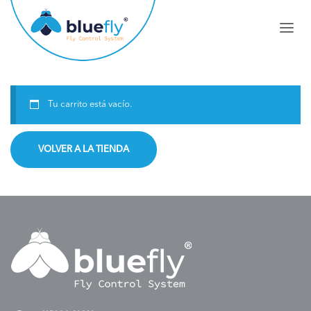
Tu carrito está vacío.
VOLVER A LA TIENDA